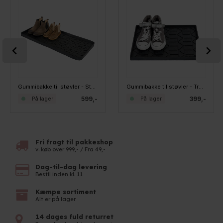
Gummibakke til støvler - Støvlemotiv - XL
Gummibakke til støvler - Trekanter - M
599,-
399,-
På lager
På lager
Fri fragt til pakkeshop
v. køb over 999,- / Fra 49,-
Dag-til-dag levering
Bestil inden kl. 11
Kæmpe sortiment
Alt er på lager
14 dages fuld returret