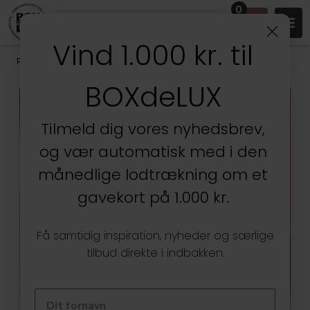
0
Vind 1.000 kr. til
Produkter
/
Entréen
/
Skoopbevaring
BOXdeLUX
Tilmeld dig vores nyhedsbrev,
og vær automatisk med i den
månedlige lodtrækning om et
gavekort på 1.000 kr.
Få samtidig inspiration, nyheder og særlige
tilbud direkte i indbakken.