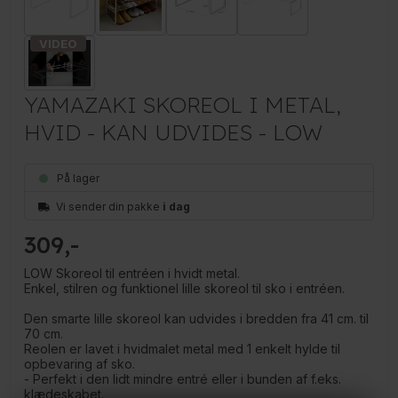
YAMAZAKI SKOREOL I METAL,
HVID - KAN UDVIDES - LOW
På lager
Vi sender din pakke
i dag
309
LOW Skoreol til entréen i hvidt metal.
Enkel, stilren og funktionel lille skoreol til sko i entréen.
Den smarte lille skoreol kan udvides i bredden fra 41 cm. til
70 cm.
Reolen er lavet i hvidmalet metal med 1 enkelt hylde til
opbevaring af sko.
- Perfekt i den lidt mindre entré eller i bunden af f.eks.
klædeskabet.