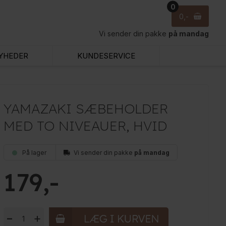
0
0
Vi sender din pakke
på mandag
YHEDER
KUNDESERVICE
YAMAZAKI SÆBEHOLDER
MED TO NIVEAUER, HVID
På lager
Vi sender din pakke
på mandag
179
-
+