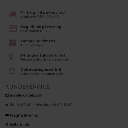
Fri fragt til pakkeshop
v. køb over 999,- / Fra 49,-
Dag-til-dag levering
Bestil inden kl. 11
Kæmpe sortiment
Alt er på lager
14 dages fuld returret
Personlig dansk kundeservice
Opbevaring med Stil
Dansk webshop siden 2005
KUNDESERVICE
📧 mail@boxdelux.dk
☎️ 50 44 68 00 - Hverdage 9.00-12.00
🚚 Fragt & levering
♻️ Bytte & retur