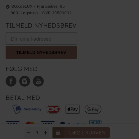
🏠 BOXdeLUX - Hjarbækvej 65
8831 Løgstrup - CVR 30589092
TILMELD NYHEDSBREV
TILMELD NYHEDSBREV
FØLG MED
BETAL MED
-
+