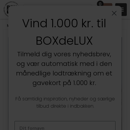
0
Vind 1.000 kr. til
Mærker
/
Yamazaki
BOXdeLUX
Tilmeld dig vores nyhedsbrev,
og vær automatisk med i den
månedlige lodtrækning om et
gavekort på 1.000 kr.
Få samtidig inspiration, nyheder og særlige
tilbud direkte i indbakken.