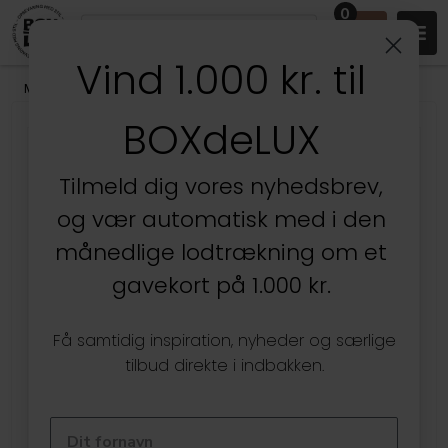
0
Vind 1.000 kr. til
Mærker
/
Yamazaki
BOXdeLUX
Tilmeld dig vores nyhedsbrev,
og vær automatisk med i den
månedlige lodtrækning om et
gavekort på 1.000 kr.
Få samtidig inspiration, nyheder og særlige
tilbud direkte i indbakken.