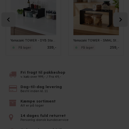
Yamazaki TOWER - DYB Stabelbar køkkenhylde - SORT
Yamazaki TOWER - SMAL Stabelbar køkkenhylde - SORT
339,-
259,-
På lager
På lager
Fri fragt til pakkeshop
v. køb over 999,- / Fra 49,-
Dag-til-dag levering
Bestil inden kl. 11
Kæmpe sortiment
Alt er på lager
14 dages fuld returret
Personlig dansk kundeservice