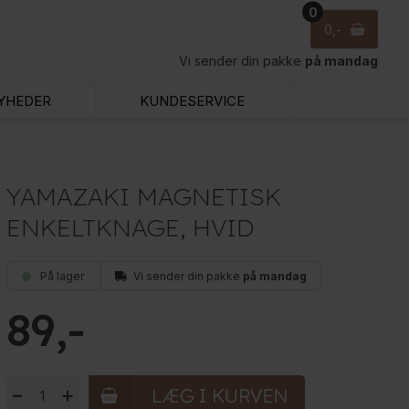
0
0
Vi sender din pakke
på mandag
YHEDER
KUNDESERVICE
YAMAZAKI MAGNETISK
ENKELTKNAGE, HVID
På lager
Vi sender din pakke
på mandag
89
-
+