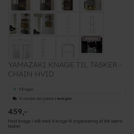
YAMAZAKI KNAGE TIL TASKER -
CHAIN HVID
På lager
Vi sender din pakke
i morgen
459
Hvid knage i stål med 4 kroge til organisering af lidt større
tasker.