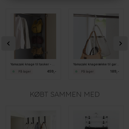
Yamazaki knage til tasker - CHAIN Sort
Yamazaki knagerække til garderobeskabet - Hvid
459,-
189,-
På lager
På lager
KØBT SAMMEN MED