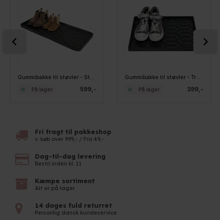
Gummibakke til støvler - Støvlemotiv - XL
Gummibakke til støvler - Trekanter - M
599,-
399,-
På lager
På lager
Fri fragt til pakkeshop
v. køb over 999,- / Fra 49,-
Dag-til-dag levering
Bestil inden kl. 11
Kæmpe sortiment
Alt er på lager
14 dages fuld returret
Personlig dansk kundeservice