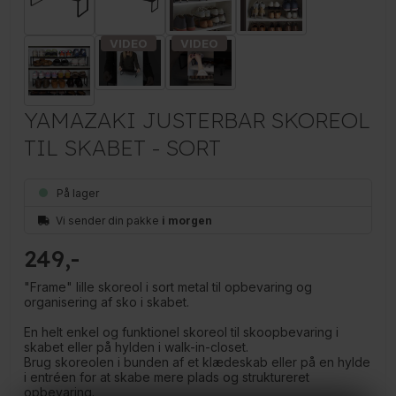
YAMAZAKI JUSTERBAR SKOREOL
TIL SKABET - SORT
På lager
Vi sender din pakke
i morgen
249
"Frame" lille skoreol i sort metal til opbevaring og
organisering af sko i skabet.
En helt enkel og funktionel skoreol til skoopbevaring i
skabet eller på hylden i walk-in-closet.
Brug skoreolen i bunden af et klædeskab eller på en hylde
i entréen for at skabe mere plads og struktureret
opbevaring.