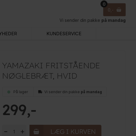
0
0
Vi sender din pakke
på mandag
YHEDER
KUNDESERVICE
YAMAZAKI FRITSTÅENDE
NØGLEBRÆT, HVID
På lager
Vi sender din pakke
på mandag
299
-
+