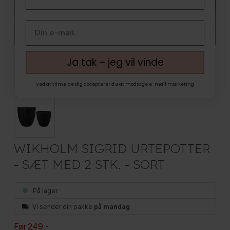
Ja tak – jeg vil vinde
Ved at tilmelde dig accepterer du at modtage e-mail marketing
WIKHOLM SIGRID URTEPOTTER
- SÆT MED 2 STK. - SORT
På lager
Vi sender din pakke
på mandag
Før
249
,-