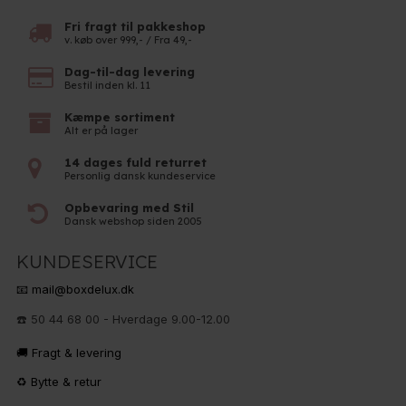
Fri fragt til pakkeshop
v. køb over 999,- / Fra 49,-
Dag-til-dag levering
Bestil inden kl. 11
Kæmpe sortiment
Alt er på lager
14 dages fuld returret
Personlig dansk kundeservice
Opbevaring med Stil
Dansk webshop siden 2005
KUNDESERVICE
📧 mail@boxdelux.dk
☎️ 50 44 68 00 - Hverdage 9.00-12.00
🚚 Fragt & levering
♻️ Bytte & retur