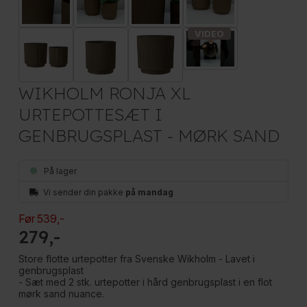
WIKHOLM RONJA XL
URTEPOTTESÆT I
GENBRUGSPLAST - MØRK SAND
På lager
Vi sender din pakke
på mandag
Før
539
,-
279
Store flotte urtepotter fra Svenske Wikholm - Lavet i
genbrugsplast
- Sæt med 2 stk. urtepotter i hård genbrugsplast i en flot
mørk sand nuance.