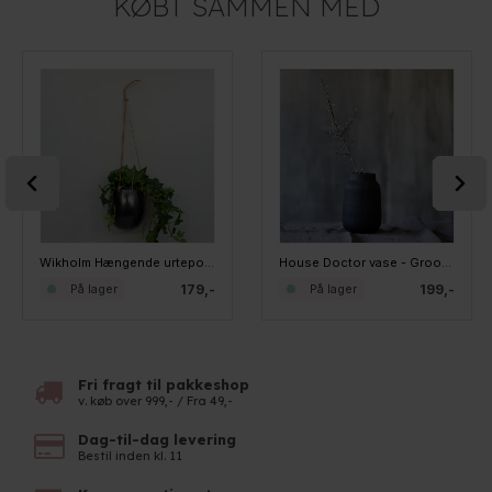
KØBT SAMMEN MED
Wikholm Hængende urtepotte - Nadia, Sort
House Doctor vase - Groove Black
179,-
199,-
På lager
På lager
Fri fragt til pakkeshop
v. køb over 999,- / Fra 49,-
Dag-til-dag levering
Bestil inden kl. 11