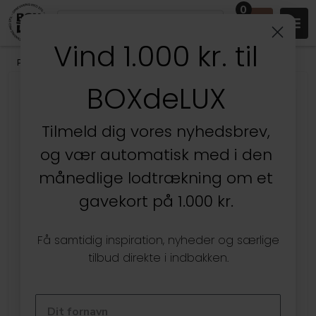
0
Vind 1.000 kr. til
Produkter
/
Stuen
/
Vaser, Krukker & Urtepotter
BOXdeLUX
Tilmeld dig vores nyhedsbrev,
og vær automatisk med i den
månedlige lodtrækning om et
gavekort på 1.000 kr.
Få samtidig inspiration, nyheder og særlige
tilbud direkte i indbakken.