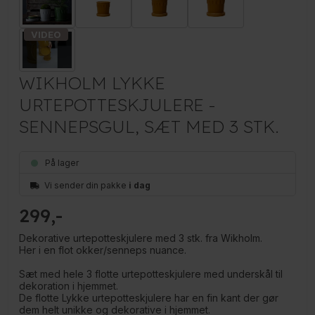
WIKHOLM LYKKE
URTEPOTTESKJULERE -
SENNEPSGUL, SÆT MED 3 STK.
På lager
Vi sender din pakke
i dag
299
Dekorative urtepotteskjulere med 3 stk. fra Wikholm.
Her i en flot okker/senneps nuance.
Sæt med hele 3 flotte urtepotteskjulere med underskål til
dekoration i hjemmet.
De flotte Lykke urtepotteskjulere har en fin kant der gør
dem helt unikke og dekorative i hjemmet.