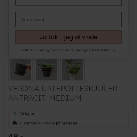
Ja tak – jeg vil vinde
Ved at tilmelde dig accepterer du at modtage e-mail marketing
VERONA URTEPOTTESKJULER -
ANTRACIT. MEDIUM
På lager
Vi sender din pakke
på mandag
49