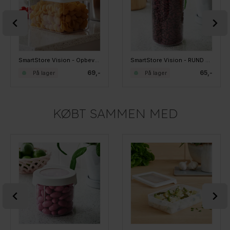
SmartStore Vision - Opbevaringsbøtte til tørvarer 1,65 liter
SmartStore Vision - RUND opbevaringsbøtte til tørvarer - 1,45 liter
69,-
65,-
På lager
På lager
KØBT SAMMEN MED