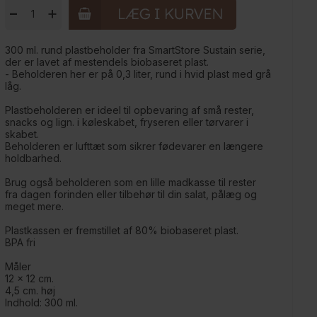
-
+
300 ml. rund plastbeholder fra SmartStore Sustain serie,
der er lavet af mestendels biobaseret plast.
- Beholderen her er på 0,3 liter, rund i hvid plast med grå
låg.
Plastbeholderen er ideel til opbevaring af små rester,
snacks og lign. i køleskabet, fryseren eller tørvarer i
skabet.
Beholderen er lufttæt som sikrer fødevarer en længere
holdbarhed.
Brug også beholderen som en lille madkasse til rester
fra dagen forinden eller tilbehør til din salat, pålæg og
meget mere.
Plastkassen er fremstillet af 80% biobaseret plast.
BPA fri
Måler
12 x 12 cm.
4,5 cm. høj
Indhold: 300 ml.