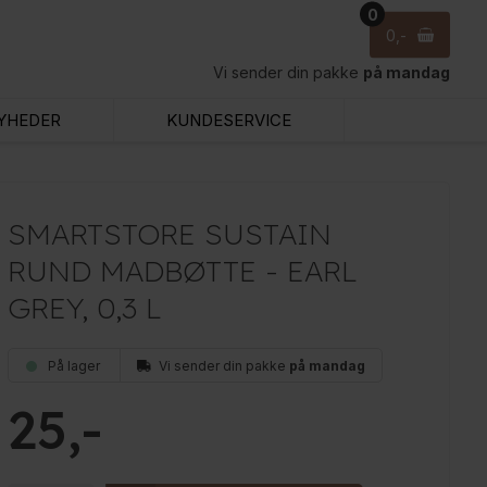
0
0
Vi sender din pakke
på mandag
YHEDER
KUNDESERVICE
SMARTSTORE SUSTAIN
RUND MADBØTTE - EARL
GREY, 0,3 L
På lager
Vi sender din pakke
på mandag
25