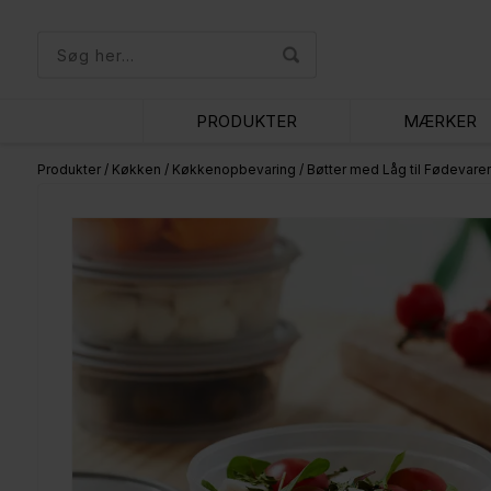
PRODUKTER
MÆRKER
Produkter
/
Køkken
/
Køkkenopbevaring
/
Bøtter med Låg til Fødevarer