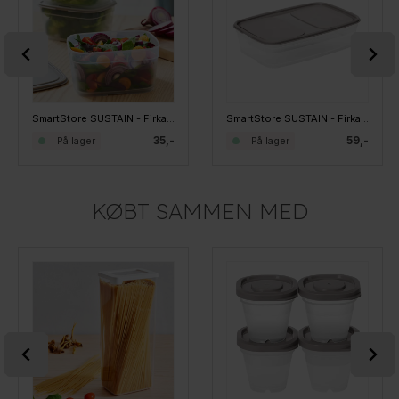
SmartStore SUSTAIN - Firkantet madboks - Earl Grey, 1 L
SmartStore SUSTAIN - Firkantet madboks - Earl Grey, 1,6 L
35,-
59,-
På lager
På lager
KØBT SAMMEN MED