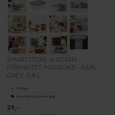
SMARTSTORE SUSTAIN -
FIRKANTET MADBOKS - EARL
GREY, 0,8 L
På lager
Vi sender din pakke
i dag
29