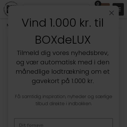
0
Vind 1.000 kr. til
Mærker
/
SmartStore
/
Smartstore Skuffekasser
BOXdeLUX
Tilmeld dig vores nyhedsbrev,
og vær automatisk med i den
månedlige lodtrækning om et
gavekort på 1.000 kr.
Få samtidig inspiration, nyheder og særlige
tilbud direkte i indbakken.