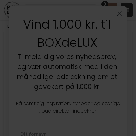
0
Vind 1.000 kr. til
Mærker
/
SmartStore
BOXdeLUX
Tilmeld dig vores nyhedsbrev,
og vær automatisk med i den
månedlige lodtrækning om et
gavekort på 1.000 kr.
Få samtidig inspiration, nyheder og særlige
tilbud direkte i indbakken.