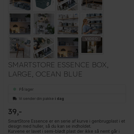
SMARTSTORE ESSENCE BOX,
LARGE, OCEAN BLUE
På lager
Vi sender din pakke
i dag
39
SmartStore Essence er en serie af kurve i genbrugplast i et
design med huller, så du kan se indholdet.
Kurvene er lavet i semi-blødt plast der ikke så nemt går i