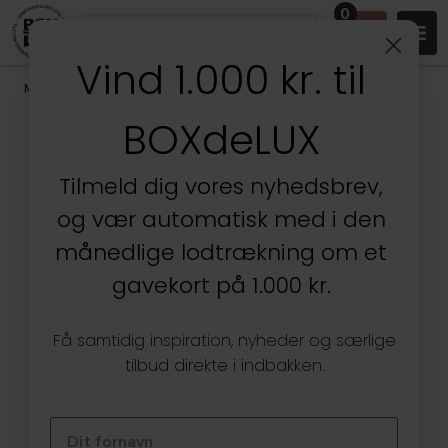
0
Vind 1.000 kr. til
Mærker
/
SmartStore
BOXdeLUX
Tilmeld dig vores nyhedsbrev,
og vær automatisk med i den
månedlige lodtrækning om et
gavekort på 1.000 kr.
Få samtidig inspiration, nyheder og særlige
tilbud direkte i indbakken.