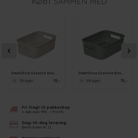
KØBT SAMMEN MED
SmartStore Essence Box, Small, Linen
SmartStore Essence Box, Small, Salviegrøn
15,-
15,-
På lager
På lager
Fri fragt til pakkeshop
v. køb over 999,- / Fra 49,-
Dag-til-dag levering
Bestil inden kl. 11