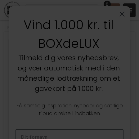
0
Vind 1.000 kr. til
Produkter
/
Køkken
/
Affaldssortering
BOXdeLUX
Tilmeld dig vores nyhedsbrev,
og vær automatisk med i den
månedlige lodtrækning om et
gavekort på 1.000 kr.
Få samtidig inspiration, nyheder og særlige
tilbud direkte i indbakken.