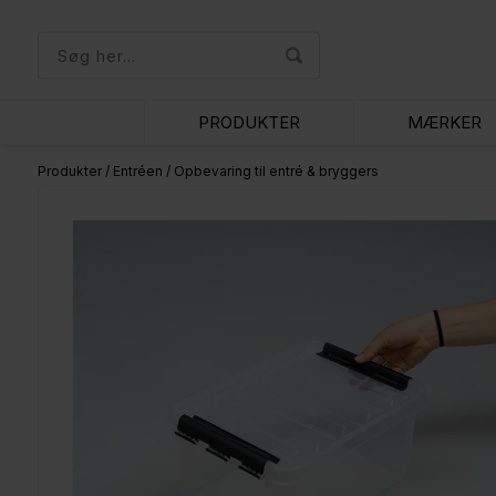
PRODUKTER
MÆRKER
Produkter
/
Entréen
/
Opbevaring til entré & bryggers