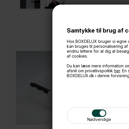
Samtykke til brug af 
Hos BOXDELUX bruger vi egne cook
kan bruges til personalisering a
endnu lettere for at dig at bes
af cookies.
Du kan læse mere information o
afsnit om privatlivspolitik
her
. En
BOXDELUX.dk i denne forvisnin
Nødvendige