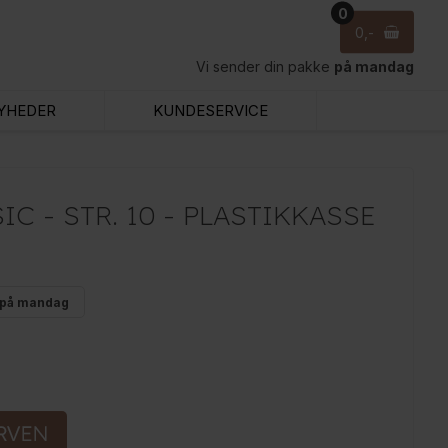
0
0
Vi sender din pakke
på mandag
YHEDER
KUNDESERVICE
C - STR. 10 - PLASTIKKASSE
på mandag