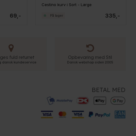
Cestino kurv i Sort - Large
69,-
335,-
På lager
ges fuld returret
Opbevaring med Stil
ig dansk kundeservice
Dansk webshop siden 2005
BETAL MED