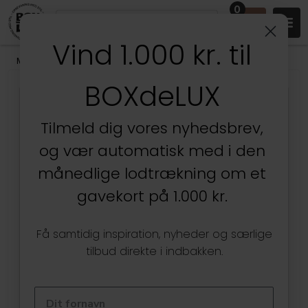
0
Vind 1.000 kr. til
Mærker
/
Shupatto indkøbsnet
BOXdeLUX
Tilmeld dig vores nyhedsbrev,
og vær automatisk med i den
månedlige lodtrækning om et
gavekort på 1.000 kr.
Få samtidig inspiration, nyheder og særlige
tilbud direkte i indbakken.