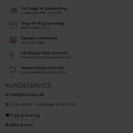
Fri fragt til pakkeshop
v. køb over 999,- / Fra 49,-
Dag-til-dag levering
Bestil inden kl. 11
Kæmpe sortiment
Alt er på lager
14 dages fuld returret
Personlig dansk kundeservice
Opbevaring med Stil
Dansk webshop siden 2005
KUNDESERVICE
📧 mail@boxdelux.dk
☎️ 50 44 68 00 - Hverdage 9.00-12.00
🚚 Fragt & levering
♻️ Bytte & retur