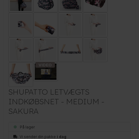
SHUPATTO LETVÆGTS
INDKØBSNET - MEDIUM -
SAKURA
På lager
Vi sender din pakke
i dag