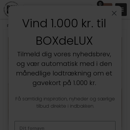
0
Vind 1.000 kr. til
Produkter
/
Entréen
/
Skoopbevaring
BOXdeLUX
Tilmeld dig vores nyhedsbrev,
og vær automatisk med i den
månedlige lodtrækning om et
gavekort på 1.000 kr.
Få samtidig inspiration, nyheder og særlige
tilbud direkte i indbakken.