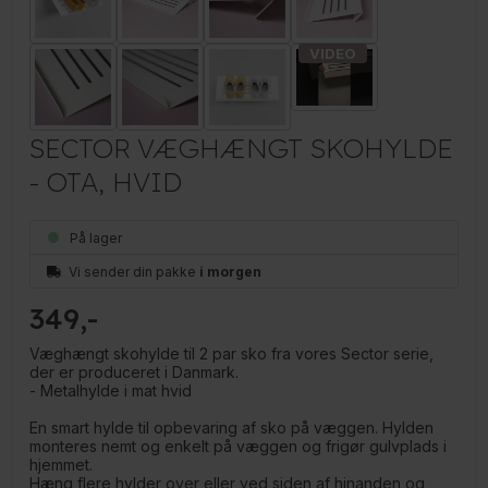
SECTOR VÆGHÆNGT SKOHYLDE
- OTA, HVID
På lager
Vi sender din pakke
i morgen
349
Væghængt skohylde til 2 par sko fra vores Sector serie,
der er produceret i Danmark.
- Metalhylde i mat hvid
En smart hylde til opbevaring af sko på væggen. Hylden
monteres nemt og enkelt på væggen og frigør gulvplads i
hjemmet.
Hæng flere hylder over eller ved siden af hinanden og