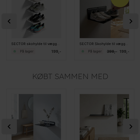
SECTOR skohylde til væggen - Hvid
SECTOR Skohylde til væggen - XL - Sort
199,-
399,-
199,-
På lager
På lager
KØBT SAMMEN MED