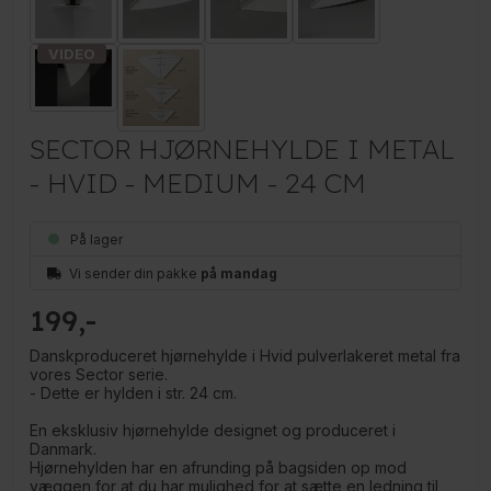
SECTOR HJØRNEHYLDE I METAL
- HVID - MEDIUM - 24 CM
På lager
Vi sender din pakke
på mandag
199
Danskproduceret hjørnehylde i Hvid pulverlakeret metal fra
vores Sector serie.
- Dette er hylden i str. 24 cm.
En eksklusiv hjørnehylde designet og produceret i
Danmark.
Hjørnehylden har en afrunding på bagsiden op mod
væggen for at du har mulighed for at sætte en ledning til