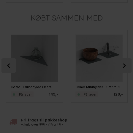
KØBT SAMMEN MED
Como Hjørnehylde i metal - Grå - Small
Como Minihylder - Sæt m. 2 stk. brede - Grå
149,-
129,-
På lager
På lager
Fri fragt til pakkeshop
v. køb over 999,- / Fra 49,-