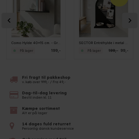
Como Hylde 40x15 cm. - Grå metal
SECTOR Entréhylde i metal - Sort
199,-
199,-
99,-
På lager
På lager
Fri fragt til pakkeshop
v. køb over 999,- / Fra 49,-
Dag-til-dag levering
Bestil inden kl. 11
Kæmpe sortiment
Alt er på lager
14 dages fuld returret
Personlig dansk kundeservice