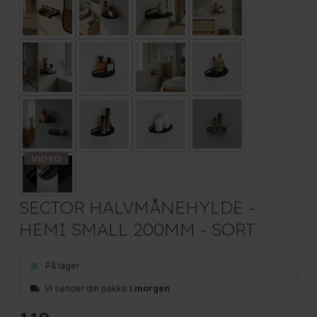
SECTOR HALVMÅNEHYLDE -
HEMI SMALL 200MM - SORT
På lager
Vi sender din pakke
i morgen