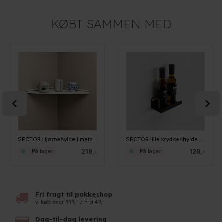
KØBT SAMMEN MED
SECTOR Hjørnehylde i metal - Hvid - Large 30 cm
SECTOR lille krydderihylde - Sort
219,-
129,-
På lager
På lager
Fri fragt til pakkeshop
v. køb over 999,- / Fra 49,-
Dag-til-dag levering