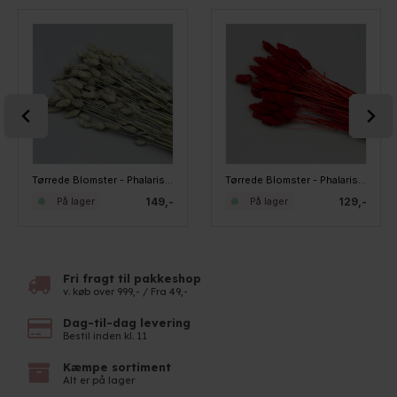
Tørrede Blomster - Phalaris, Grå
Tørrede Blomster - Phalaris - Rød
149,-
129,-
På lager
På lager
Fri fragt til pakkeshop
v. køb over 999,- / Fra 49,-
Dag-til-dag levering
Bestil inden kl. 11
Kæmpe sortiment
Alt er på lager