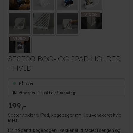
SECTOR BOG- OG IPAD HOLDER
- HVID
På lager
Vi sender din pakke
på mandag
199
Sector holder til iPad, kogebøger mm. i pulverlakeret hvid
metal.
Fin holder til kogebogen i køkkenet, til tablet i sengen og