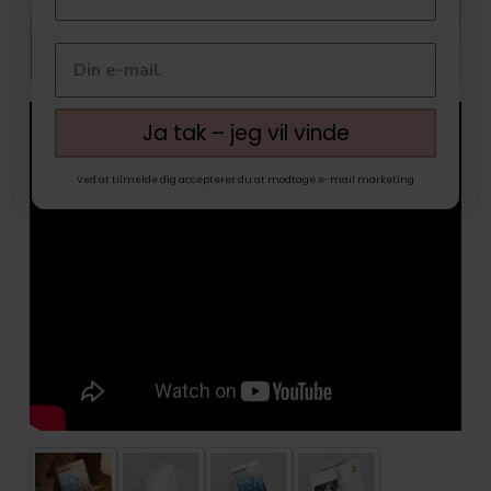
Ja tak – jeg vil vinde
Ved at tilmelde dig accepterer du at modtage e-mail marketing