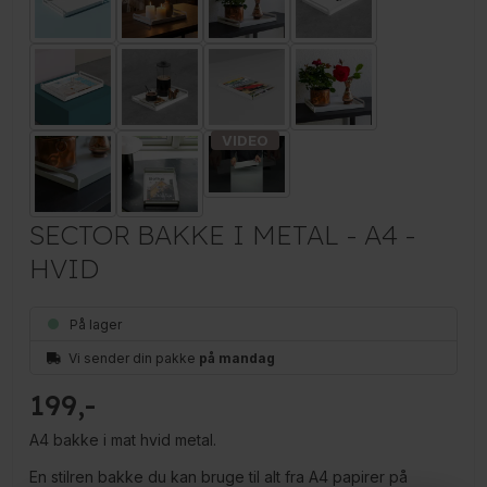
SECTOR BAKKE I METAL - A4 -
HVID
På lager
Vi sender din pakke
på mandag
199
A4 bakke i mat hvid metal.
En stilren bakke du kan bruge til alt fra A4 papirer på