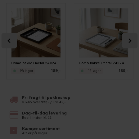
Como bakke i metal 24x24 cm. - Sort
Como bakke i metal 24x24 cm. - Hvid
189,-
189,-
På lager
På lager
Fri fragt til pakkeshop
v. køb over 999,- / Fra 49,-
Dag-til-dag levering
Bestil inden kl. 11
Kæmpe sortiment
Alt er på lager