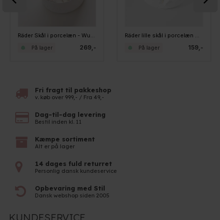
Räder Skål i porcelæn - Wundergarten
Räder lille skål i porcelæn med sommerfugl
269,-
159,-
På lager
På lager
Fri fragt til pakkeshop
v. køb over 999,- / Fra 49,-
Dag-til-dag levering
Bestil inden kl. 11
Kæmpe sortiment
Alt er på lager
14 dages fuld returret
Personlig dansk kundeservice
Opbevaring med Stil
Dansk webshop siden 2005
KUNDESERVICE