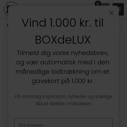
0
Vind 1.000 kr. til
Mærker
/
Räder
BOXdeLUX
Tilmeld dig vores nyhedsbrev,
og vær automatisk med i den
månedlige lodtrækning om et
gavekort på 1.000 kr.
Få samtidig inspiration, nyheder og særlige
tilbud direkte i indbakken.