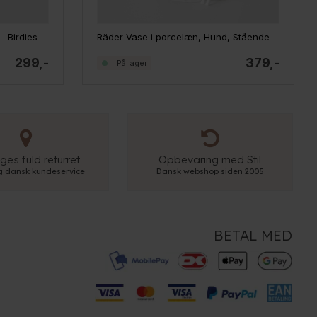
- Birdies
Räder Vase i porcelæn, Hund, Stående
299,-
379,-
På lager
ges fuld returret
Opbevaring med Stil
ig dansk kundeservice
Dansk webshop siden 2005
BETAL MED