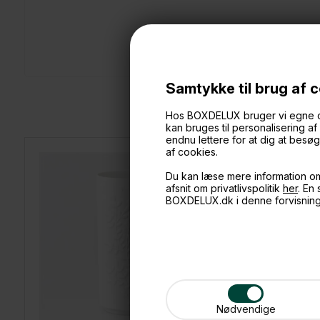
Samtykke til brug af 
Hos BOXDELUX bruger vi egne cook
kan bruges til personalisering a
endnu lettere for at dig at bes
af cookies.
Du kan læse mere information o
afsnit om privatlivspolitik
her
. En
BOXDELUX.dk i denne forvisnin
Nødvendige