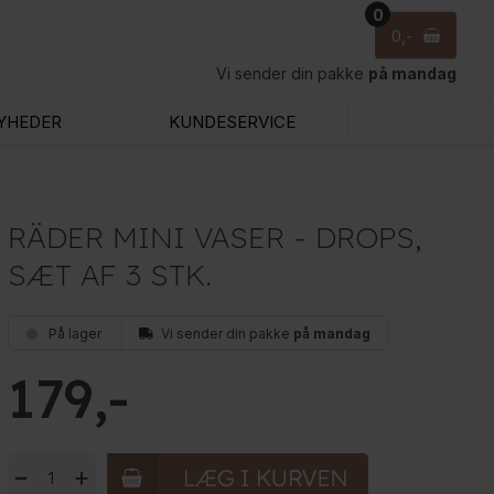
0
0
Vi sender din pakke
på mandag
YHEDER
KUNDESERVICE
RÄDER MINI VASER - DROPS,
SÆT AF 3 STK.
På lager
Vi sender din pakke
på mandag
179
-
+