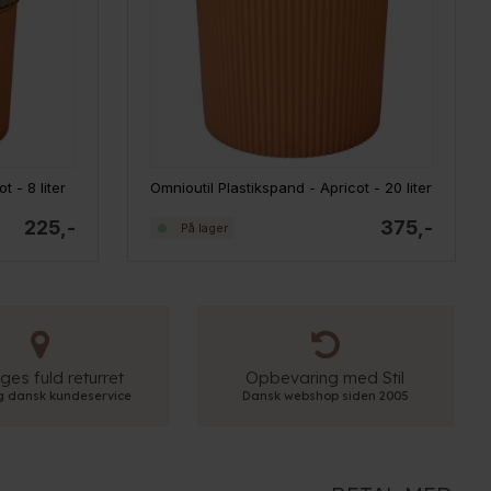
t - 8 liter
Omnioutil Plastikspand - Apricot - 20 liter
225,-
375,-
På lager
ges fuld returret
Opbevaring med Stil
ig dansk kundeservice
Dansk webshop siden 2005