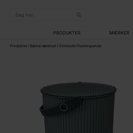
PRODUKTER
MÆRKER
Produkter
/
Børneværelset
/
Omnioutil Plastikspande