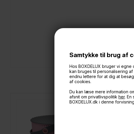
Samtykke til brug af 
Hos BOXDELUX bruger vi egne cook
kan bruges til personalisering a
endnu lettere for at dig at bes
af cookies.
Du kan læse mere information o
afsnit om privatlivspolitik
her
. En
BOXDELUX.dk i denne forvisnin