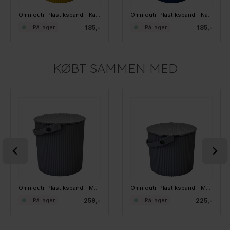
Omnioutil Plastikspand - Karrygul. Mini 4 liter
Omnioutil Plastikspand - Navyblå Mini 4 liter
185,-
185,-
På lager
På lager
KØBT SAMMEN MED
Omnioutil Plastikspand - Mørkegrå. 10 liter
Omnioutil Plastikspand - Mørkegrå. 8 liter
259,-
225,-
På lager
På lager