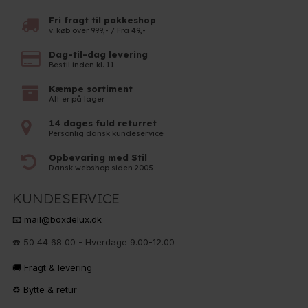
Fri fragt til pakkeshop
v. køb over 999,- / Fra 49,-
Dag-til-dag levering
Bestil inden kl. 11
Kæmpe sortiment
Alt er på lager
14 dages fuld returret
Personlig dansk kundeservice
Opbevaring med Stil
Dansk webshop siden 2005
KUNDESERVICE
📧 mail@boxdelux.dk
☎️ 50 44 68 00 - Hverdage 9.00-12.00
🚚 Fragt & levering
♻️ Bytte & retur