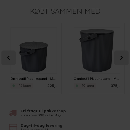
KØBT SAMMEN MED
Omnioutil Plastikspand - Mørkegrå. 8 liter
Omnioutil Plastikspand - Mørkegrå. 20 liter
225,-
375,-
På lager
På lager
Fri fragt til pakkeshop
v. køb over 999,- / Fra 49,-
Dag-til-dag levering
Bestil inden kl. 11