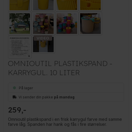
OMNIOUTIL PLASTIKSPAND -
KARRYGUL. 10 LITER
På lager
Vi sender din pakke
på mandag
259
Omnioutil plastikspand i en frisk karrygul farve med samme
farve låg. Spanden har hank og fås i fire størrelser.