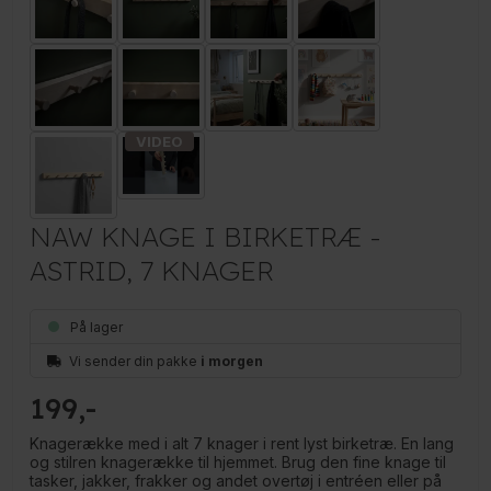
NAW KNAGE I BIRKETRÆ -
ASTRID, 7 KNAGER
På lager
Vi sender din pakke
i morgen
199
Knagerække med i alt 7 knager i rent lyst birketræ. En lang
og stilren knagerække til hjemmet. Brug den fine knage til
tasker, jakker, frakker og andet overtøj i entréen eller på