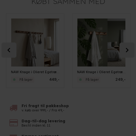
KØBT SAMMEN MED
NAW Knage i Olieret Egetræ - INGA, 9 knager
NAW Knage i Olieret Egetræ - INGA, 3 knager
449,-
249,-
På lager
På lager
Fri fragt til pakkeshop
v. køb over 999,- / Fra 49,-
Dag-til-dag levering
Bestil inden kl. 11