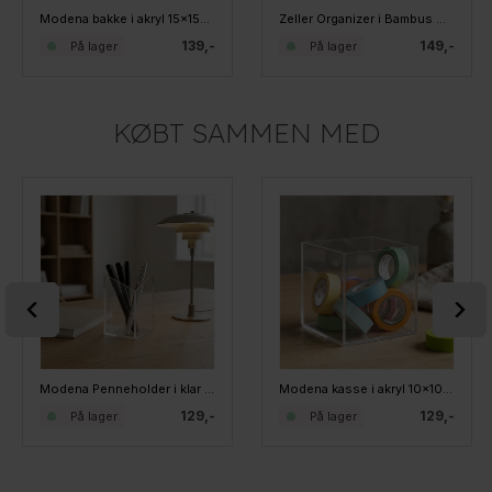
Modena bakke i akryl 15x15x4cm, kvadratisk - Small
Zeller Organizer i Bambus med 12 rum, Hamborg
139,-
149,-
På lager
På lager
KØBT SAMMEN MED
Modena Penneholder i klar akryl
Modena kasse i akryl 10x10cm - Small, Kvadratisk
129,-
129,-
På lager
På lager