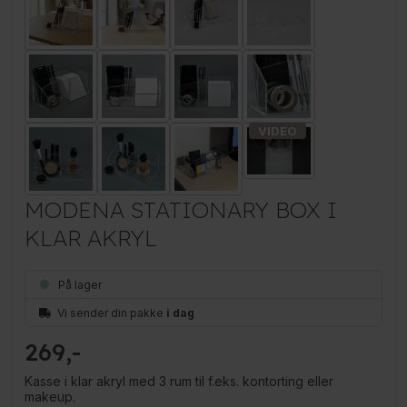
MODENA STATIONARY BOX I
KLAR AKRYL
På lager
Vi sender din pakke
i dag
269
Kasse i klar akryl med 3 rum til f.eks. kontorting eller
makeup.