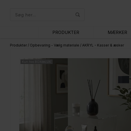
PRODUKTER
MÆRKER
Produkter
/
Opbevaring - Vælg materiale
/
AKRYL - Kasser & æsker
Kun hos BOXdeLUX