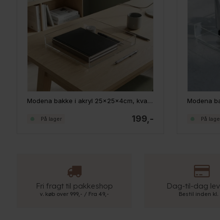
Modena bakke i akryl 25x25x4cm, kvadratisk - Large
199,-
På lager
På lage
Fri fragt til pakkeshop
Dag-til-dag lev
v. køb over 999,- / Fra 49,-
Bestil inden kl.