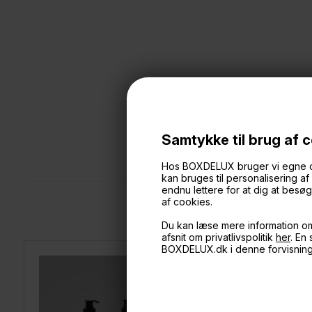
Samtykke til brug af 
Hos BOXDELUX bruger vi egne cook
kan bruges til personalisering a
endnu lettere for at dig at bes
af cookies.
Du kan læse mere information o
afsnit om privatlivspolitik
her
. En
BOXDELUX.dk i denne forvisnin