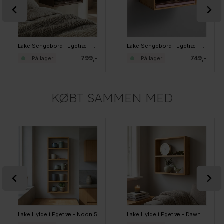
Lake Sengebord i Egetræ - Feel, Mocha
Lake Sengebord i Egetræ - Feel
799,-
749,-
På lager
På lager
KØBT SAMMEN MED
Lake Hylde i Egetræ - Noon 5
Lake Hylde i Egetræ - Dawn