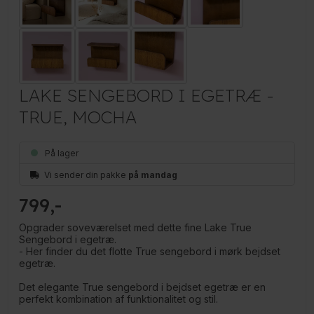
LAKE SENGEBORD I EGETRÆ -
TRUE, MOCHA
På lager
Vi sender din pakke
på mandag
799
Opgrader soveværelset med dette fine Lake True
Sengebord i egetræ.
- Her finder du det flotte True sengebord i mørk bejdset
egetræ.
Det elegante True sengebord i bejdset egetræ er en
perfekt kombination af funktionalitet og stil.