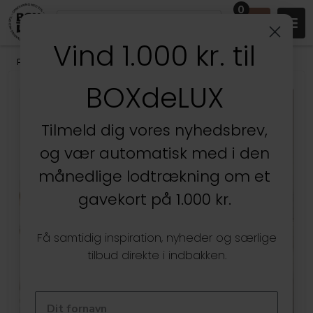
0
Vind 1.000 kr. til
Produkter
/
Soveværelset
/
Sengeborde & Små Hylder
BOXdeLUX
Tilmeld dig vores nyhedsbrev,
og vær automatisk med i den
månedlige lodtrækning om et
gavekort på 1.000 kr.
Få samtidig inspiration, nyheder og særlige
tilbud direkte i indbakken.