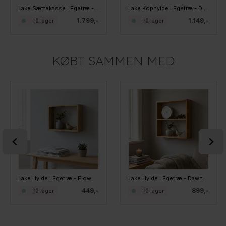
Lake Sættekasse i Egetræ - Debut 3x5
Lake Kophylde i Egetræ - Debut 3x3
1.799,-
1.149,-
På lager
På lager
KØBT SAMMEN MED
Lake Hylde i Egetræ - Flow
Lake Hylde i Egetræ - Dawn
449,-
899,-
På lager
På lager