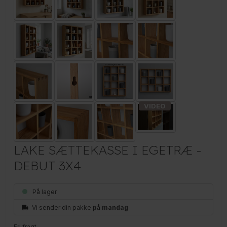
LAKE SÆTTEKASSE I EGETRÆ -
DEBUT 3X4
På lager
Vi sender din pakke
på mandag
Fri fragt