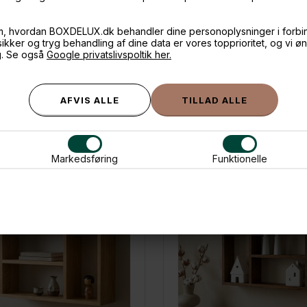
m, hvordan BOXDELUX.dk behandler dine personoplysninger i forbi
 sikker og tryg behandling af dine data er vores topprioritet, og vi ø
g. Se også
Google privatslivspoltik her.
ANDRE IDÉER
Markedsføring
Funktionelle