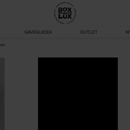
GAVEGUIDER
OUTLET
N
ser