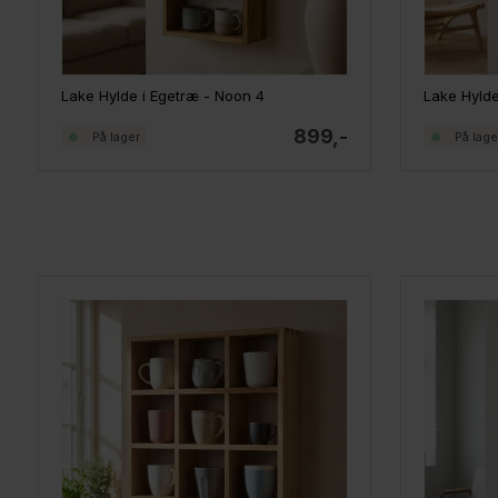
Lake Hylde i Egetræ - Noon 4
Lake Hylde
899,-
På lager
På lage