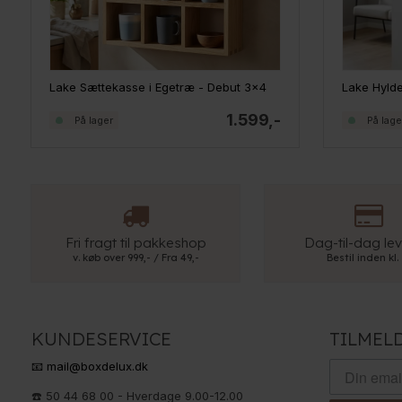
Lake Sættekasse i Egetræ - Debut 3x4
Lake Hylde
1.599,-
På lager
På lage
Fri fragt til pakkeshop
Dag-til-dag lev
v. køb over 999,- / Fra 49,-
Bestil inden kl.
KUNDESERVICE
TILMEL
📧 mail@boxdelux.dk
☎️ 50 44 68 00 - Hverdage 9.00-12.00