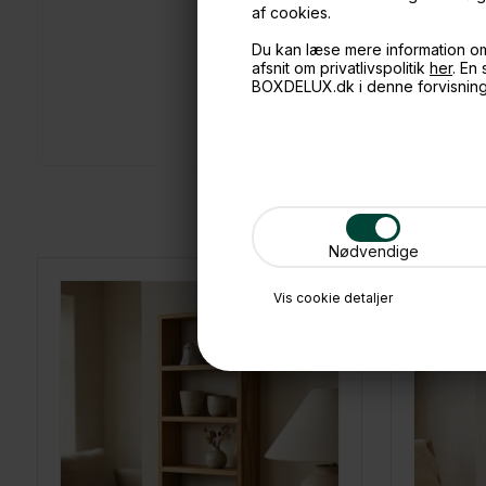
af cookies.
Du kan læse mere information o
afsnit om privatlivspolitik
her
. En
BOXDELUX.dk i denne forvisnin
Nødvendige
Vis cookie detaljer