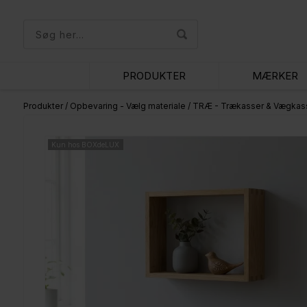
PRODUKTER
MÆRKER
Produkter
/
Opbevaring - Vælg materiale
/
TRÆ - Trækasser & Vægkas
Kun hos BOXdeLUX