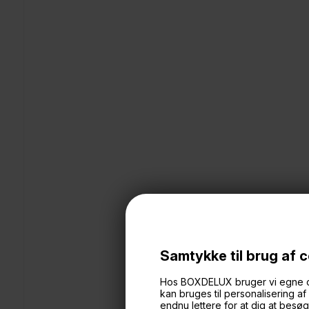
Samtykke til brug af 
Hos BOXDELUX bruger vi egne cook
kan bruges til personalisering a
endnu lettere for at dig at bes