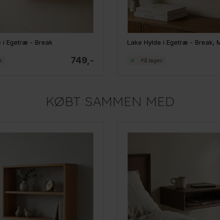
 i Egetræ - Break
Lake Hylde i Egetræ - Break,
749,-
r
På lager
KØBT SAMMEN MED