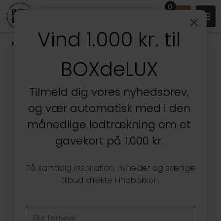
0
Vind 1.000 kr. til
Mærker
/
Joseph Joseph
BOXdeLUX
Tilmeld dig vores nyhedsbrev,
og vær automatisk med i den
månedlige lodtrækning om et
gavekort på 1.000 kr.
Få samtidig inspiration, nyheder og særlige
tilbud direkte i indbakken.