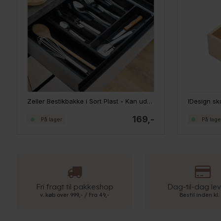
Zeller Bestikbakke i Sort Plast - Kan udvides
IDesign sku
169,-
På lager
På lage
Fri fragt til pakkeshop
Dag-til-dag lev
v. køb over 999,- / Fra 49,-
Bestil inden kl.