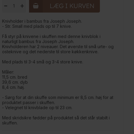
-
+
Knivholder i bambus fra Joseph Joseph.
- Str. Small med plads op til 7 knive.
Få styr på knivene i skuffen med denne knivblok i
naturligt bambus fra Joseph Joseph.
Knivholderen har 2 niveauer. Det øverste til små urte- og
osteknive og det nederste til store køkkenknive.
Med plads til 3-4 små og 3-4 store knive.
Måler:
11,5 cm. bred
39,6 cm. dyb
8,4 cm. høj.
- Sørg for at din skuffe som minimum er 8,5 cm. høj for at
produktet passer i skuffen.
- Velegnet til knivblade op til 23 cm.
Med skridsikre fødder på produktet så det står stabilt i
skuffen.