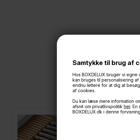
Samtykke til brug af 
Hos BOXDELUX bruger vi egne cook
kan bruges til personalisering a
endnu lettere for at dig at bes
af cookies.
Du kan læse mere information o
afsnit om privatlivspolitik
her
. En
BOXDELUX.dk i denne forvisnin