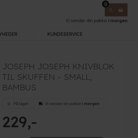
0
0
Vi sender din pakke
i morgen
YHEDER
KUNDESERVICE
JOSEPH JOSEPH KNIVBLOK
TIL SKUFFEN - SMALL,
BAMBUS
På lager
Vi sender din pakke
i morgen
229