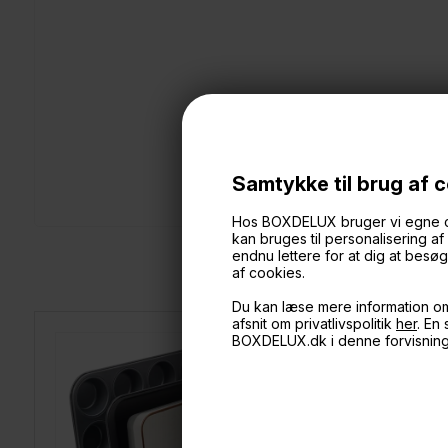
Samtykke til brug af 
Hos BOXDELUX bruger vi egne cook
kan bruges til personalisering a
endnu lettere for at dig at bes
af cookies.
Du kan læse mere information o
afsnit om privatlivspolitik
her
. En
BOXDELUX.dk i denne forvisnin