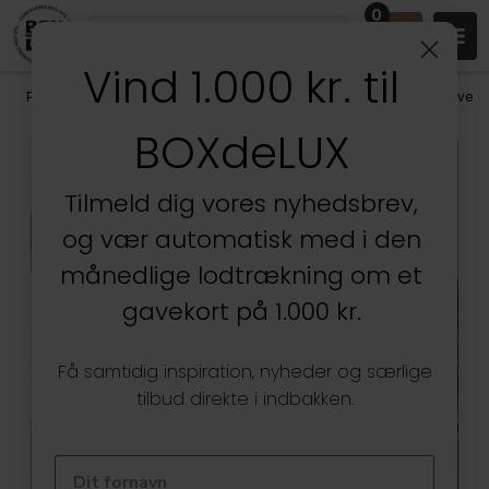
0
Vind 1.000 kr. til
Produkter
/
Opbevaring - Vælg materiale
/
NATURMATERIALER - Kurve
BOXdeLUX
Tilmeld dig vores nyhedsbrev,
og vær automatisk med i den
månedlige lodtrækning om et
gavekort på 1.000 kr.
Få samtidig inspiration, nyheder og særlige
tilbud direkte i indbakken.