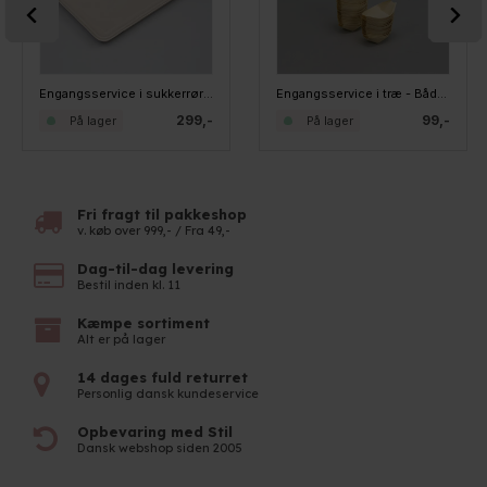
Engangsservice i sukkerrørsfibre - Pølsebakke. Pakke med 125 stk
Engangsservice i træ - Både 11 cm - Pakke 100 stk
299,-
99,-
På lager
På lager
Fri fragt til pakkeshop
v. køb over 999,- / Fra 49,-
Dag-til-dag levering
Bestil inden kl. 11
Kæmpe sortiment
Alt er på lager
14 dages fuld returret
Personlig dansk kundeservice
Opbevaring med Stil
Dansk webshop siden 2005