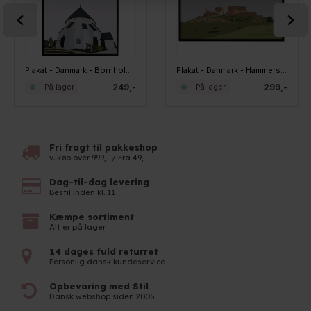
Plakat - Danmark - Bornholm - 30x40 cm.
Plakat - Danmark - Hammershus - 50x70 cm.
249,-
299,-
På lager
På lager
Fri fragt til pakkeshop
v. køb over 999,- / Fra 49,-
Dag-til-dag levering
Bestil inden kl. 11
Kæmpe sortiment
Alt er på lager
14 dages fuld returret
Personlig dansk kundeservice
Opbevaring med Stil
Dansk webshop siden 2005