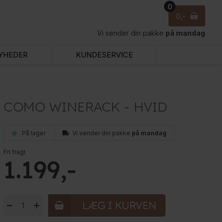
0
0
Vi sender din pakke
på mandag
YHEDER
KUNDESERVICE
COMO WINERACK - HVID
På lager
Vi sender din pakke
på mandag
Fri fragt
1.199
-
+