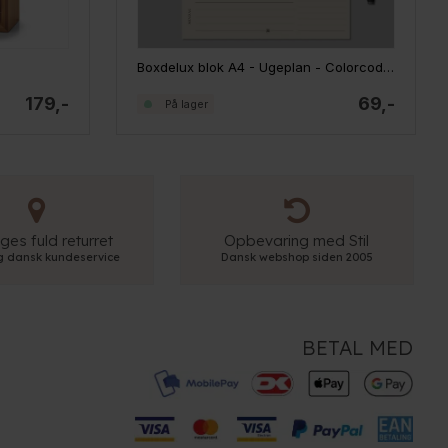
Boxdelux blok A4 - Ugeplan - Colorcode, beige
179,-
69,-
På lager
ges fuld returret
Opbevaring med Stil
ig dansk kundeservice
Dansk webshop siden 2005
BETAL MED