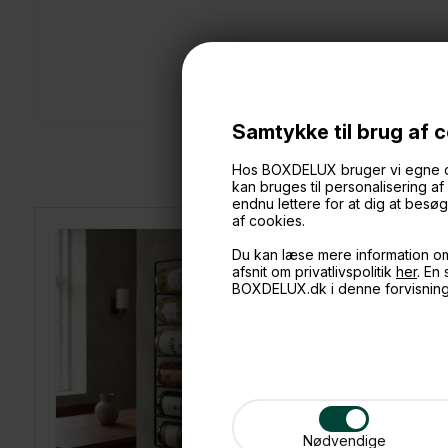
Samtykke til brug af 
Hos BOXDELUX bruger vi egne cook
kan bruges til personalisering a
endnu lettere for at dig at bes
af cookies.
Du kan læse mere information o
afsnit om privatlivspolitik
her
. En
BOXDELUX.dk i denne forvisnin
Nødvendige