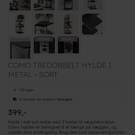
COMO TREDOBBELT HYLDE I
METAL - SORT
På lager
Vi sender din pakke
i morgen
399
Hylde i mat sort metal med 3 hylder til vægdekoration.
Como hylden er beregnet til at hænge på væggen, og
udstille dine yndlingsting. Brug den som opbevaringshylde i