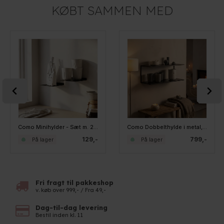
KØBT SAMMEN MED
Como Minihylder - Sæt m. 2 stk. brede - Sort
Como Dobbelthylde i metal, XL WIDE Bred - Sort
129,-
799,-
På lager
På lager
Fri fragt til pakkeshop
v. køb over 999,- / Fra 49,-
Dag-til-dag levering
Bestil inden kl. 11