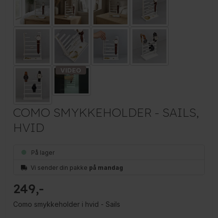
COMO SMYKKEHOLDER - SAILS,
HVID
På lager
Vi sender din pakke
på mandag
249
Como smykkeholder i hvid - Sails