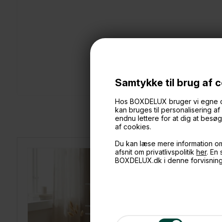
Samtykke til brug af 
Hos BOXDELUX bruger vi egne cook
kan bruges til personalisering a
endnu lettere for at dig at bes
af cookies.
Du kan læse mere information o
afsnit om privatlivspolitik
her
. En
BOXDELUX.dk i denne forvisnin