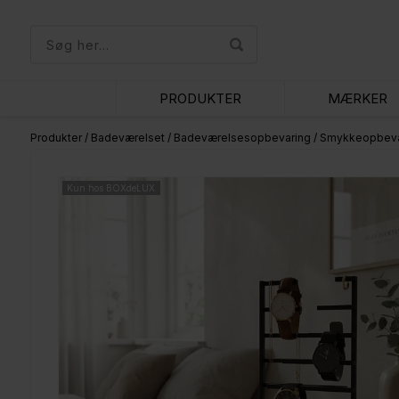
PRODUKTER
MÆRKER
Produkter
/
Badeværelset
/
Badeværelsesopbevaring
/
Smykkeopbeva
Kun hos BOXdeLUX