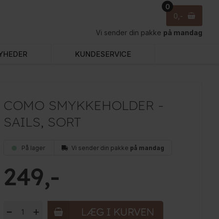
0
0
Vi sender din pakke
på mandag
YHEDER
KUNDESERVICE
COMO SMYKKEHOLDER -
SAILS, SORT
På lager
Vi sender din pakke
på mandag
249
-
+