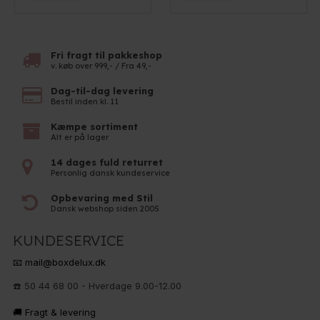
Fri fragt til pakkeshop
v. køb over 999,- / Fra 49,-
Dag-til-dag levering
Bestil inden kl. 11
Kæmpe sortiment
Alt er på lager
14 dages fuld returret
Personlig dansk kundeservice
Opbevaring med Stil
Dansk webshop siden 2005
KUNDESERVICE
📧 mail@boxdelux.dk
☎️ 50 44 68 00 - Hverdage 9.00-12.00
🚚 Fragt & levering